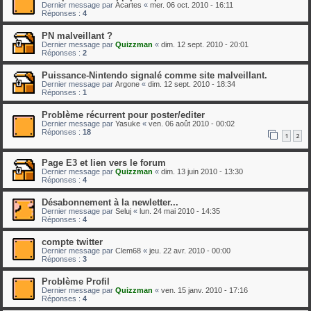
Dernier message par
Acartes
«
mer. 06 oct. 2010 - 16:11
Réponses :
4
PN malveillant ?
Dernier message par
Quizzman
«
dim. 12 sept. 2010 - 20:01
Réponses :
2
Puissance-Nintendo signalé comme site malveillant.
Dernier message par
Argone
«
dim. 12 sept. 2010 - 18:34
Réponses :
1
Problème récurrent pour poster/editer
Dernier message par
Yasuke
«
ven. 06 août 2010 - 00:02
Réponses :
18
1
2
Page E3 et lien vers le forum
Dernier message par
Quizzman
«
dim. 13 juin 2010 - 13:30
Réponses :
4
Désabonnement à la newletter...
Dernier message par
Seluj
«
lun. 24 mai 2010 - 14:35
Réponses :
4
compte twitter
Dernier message par
Clem68
«
jeu. 22 avr. 2010 - 00:00
Réponses :
3
Problème Profil
Dernier message par
Quizzman
«
ven. 15 janv. 2010 - 17:16
Réponses :
4