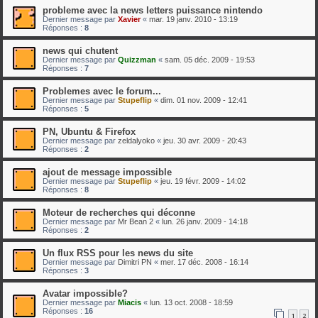
probleme avec la news letters puissance nintendo
Dernier message par
Xavier
«
mar. 19 janv. 2010 - 13:19
Réponses :
8
news qui chutent
Dernier message par
Quizzman
«
sam. 05 déc. 2009 - 19:53
Réponses :
7
Problemes avec le forum...
Dernier message par
Stupeflip
«
dim. 01 nov. 2009 - 12:41
Réponses :
5
PN, Ubuntu & Firefox
Dernier message par
zeldalyoko
«
jeu. 30 avr. 2009 - 20:43
Réponses :
2
ajout de message impossible
Dernier message par
Stupeflip
«
jeu. 19 févr. 2009 - 14:02
Réponses :
8
Moteur de recherches qui déconne
Dernier message par
Mr Bean 2
«
lun. 26 janv. 2009 - 14:18
Réponses :
2
Un flux RSS pour les news du site
Dernier message par
Dimitri PN
«
mer. 17 déc. 2008 - 16:14
Réponses :
3
Avatar impossible?
Dernier message par
Miacis
«
lun. 13 oct. 2008 - 18:59
Réponses :
16
1
2