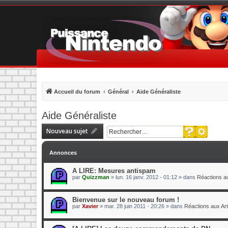
Accueil du forum
Général
Aide Généraliste
Aide Généraliste
Recherche 
Nouveau sujet
Rechercher
Annonces
A LIRE: Mesures antispam
par
Quizzman
»
lun. 16 janv. 2012 - 01:12
» dans
Réactions au
Bienvenue sur le nouveau forum !
par
Xavier
»
mar. 28 juin 2011 - 20:26
» dans
Réactions aux Art