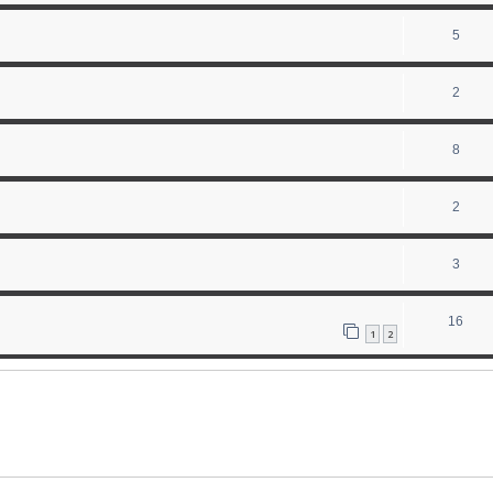
5
2
8
2
3
16
1
2