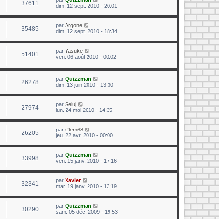
par
Quizzman
37611
dim. 12 sept. 2010 - 20:01
par
Argone
35485
dim. 12 sept. 2010 - 18:34
par
Yasuke
51401
ven. 06 août 2010 - 00:02
par
Quizzman
26278
dim. 13 juin 2010 - 13:30
par
Seluj
27974
lun. 24 mai 2010 - 14:35
par
Clem68
26205
jeu. 22 avr. 2010 - 00:00
par
Quizzman
33998
ven. 15 janv. 2010 - 17:16
par
Xavier
32341
mar. 19 janv. 2010 - 13:19
par
Quizzman
30290
sam. 05 déc. 2009 - 19:53