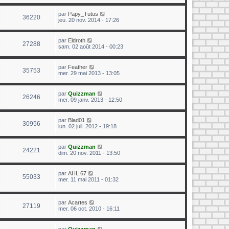
par
Papy_Tutus
36220
jeu. 20 nov. 2014 - 17:26
par
Eldroth
27288
sam. 02 août 2014 - 00:23
par
Feather
35753
mer. 29 mai 2013 - 13:05
par
Quizzman
26246
mer. 09 janv. 2013 - 12:50
par
Blad01
30956
lun. 02 juil. 2012 - 19:18
par
Quizzman
24221
dim. 20 nov. 2011 - 13:50
par
AHL 67
55033
mer. 11 mai 2011 - 01:32
par
Acartes
27119
mer. 06 oct. 2010 - 16:11