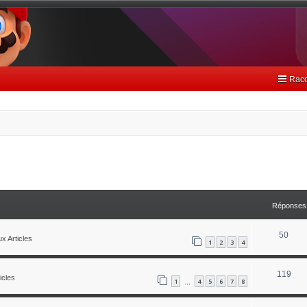
Racc
avancée
Réponses
50
x Articles
1
2
3
4
119
icles
1
4
5
6
7
8
…