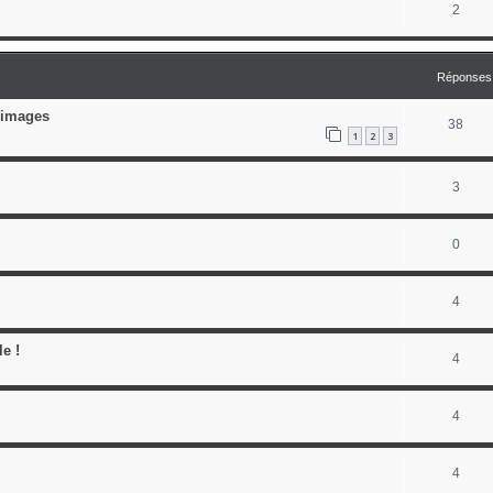
2
Réponses
d'images
38
1
2
3
3
0
4
e !
4
4
4