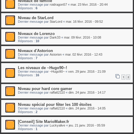
Niveaux de famille
Dernier message par
roidragon57
«
mar. 23 févr. 2016 - 20:44
Réponses :
6
Niveau de StarLord
Dernier message par
StarLord
«
mar. 16 févr. 2016 - 09:52
Niveaux de Lorenzo
Dernier message par
Dark33
«
mar. 09 févr. 2016 - 10:08
Réponses :
10
Niveaux d'Astorion
Dernier message par
Astorion
«
mar. 02 févr. 2016 - 12:43
Réponses :
7
Les niveaux de ~Hugo90~!
Dernier message par
~Hugo90~
«
ven. 29 janv. 2016 - 21:09
Réponses :
16
1
2
Niveau pour hard core gamer
Dernier message par
raffa62110
«
dim. 24 janv. 2016 - 14:17
Niveau spécial pour fêter les 100 étoiles
Dernier message par
raffa62110
«
dim. 24 janv. 2016 - 14:05
Réponses :
2
[Conseil] Site MarioMaker.fr
Dernier message par
Luckyalive
«
jeu. 21 janv. 2016 - 05:59
Réponses :
1