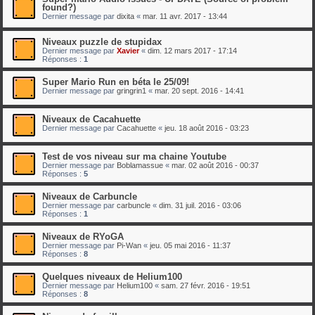
found?)
Dernier message par
dixita
«
mar. 11 avr. 2017 - 13:44
Niveaux puzzle de stupidax
Dernier message par
Xavier
«
dim. 12 mars 2017 - 17:14
Réponses :
1
Super Mario Run en béta le 25/09!
Dernier message par
gringrin1
«
mar. 20 sept. 2016 - 14:41
Niveaux de Cacahuette
Dernier message par
Cacahuette
«
jeu. 18 août 2016 - 03:23
Test de vos niveau sur ma chaine Youtube
Dernier message par
Boblamassue
«
mar. 02 août 2016 - 00:37
Réponses :
5
Niveaux de Carbuncle
Dernier message par
carbuncle
«
dim. 31 juil. 2016 - 03:06
Réponses :
1
Niveaux de RYoGA
Dernier message par
Pi-Wan
«
jeu. 05 mai 2016 - 11:37
Réponses :
8
Quelques niveaux de Helium100
Dernier message par
Helium100
«
sam. 27 févr. 2016 - 19:51
Réponses :
8