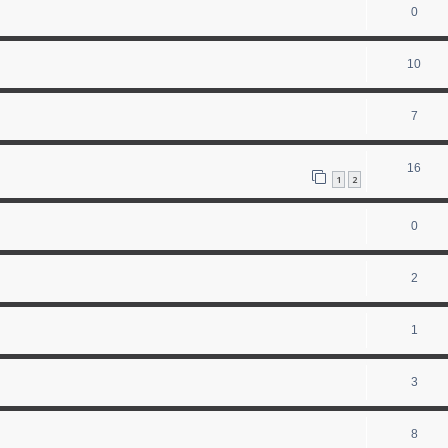
0
10
7
16
1
2
0
2
1
3
8