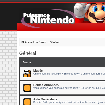
Accueil du forum
Général
Général
Forum
Musée
Un moment de nostalgie ? Envie de revivre un moment fort, spéc
Petites Annonces
Vous vendez vos consoles ou vos jeux ? Ce forum est pour vo
Aide Généraliste
Besoin d'aide pour quoique ce soit qui ne touche pas aux jeux