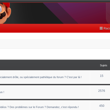
Racc
Sujets
15
ialement drôle, ou spécialement pathétique du forum ? C'est par là !
2576
us !
450
 vidéos ? Des problèmes sur le Forum ? Demandez, c'est répondu !