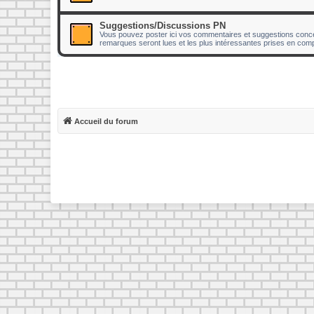
Suggestions/Discussions PN
Vous pouvez poster ici vos commentaires et suggestions concer
remarques seront lues et les plus intéressantes prises en comp
Accueil du forum