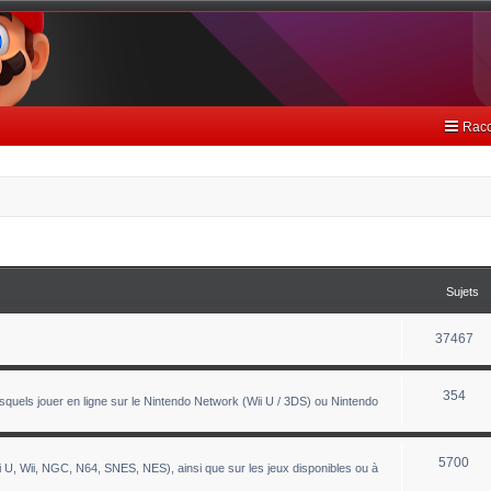
Racc
Sujets
37467
354
uels jouer en ligne sur le Nintendo Network (Wii U / 3DS) ou Nintendo
5700
 U, Wii, NGC, N64, SNES, NES), ainsi que sur les jeux disponibles ou à