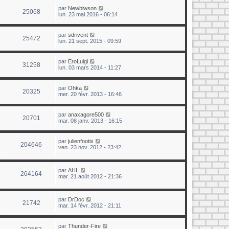
par
Newbiwson
25068
lun. 23 mai 2016 - 06:14
par
sdrivent
25472
lun. 21 sept. 2015 - 09:59
par
EroLuigi
31258
lun. 03 mars 2014 - 11:27
par
Ohka
20325
mer. 20 févr. 2013 - 16:46
par
anaxagore500
20701
mar. 08 janv. 2013 - 16:15
par
julienfootix
204646
ven. 23 nov. 2012 - 23:42
par
AHL
264164
mar. 21 août 2012 - 21:36
par
DrDoc
21742
mar. 14 févr. 2012 - 21:11
par
Thunder-Fire