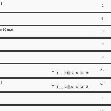
 !
2
3
le 20 mai
3
0
0
259
1
14
15
16
17
18
…
t]
575
1
35
36
37
38
39
…
1