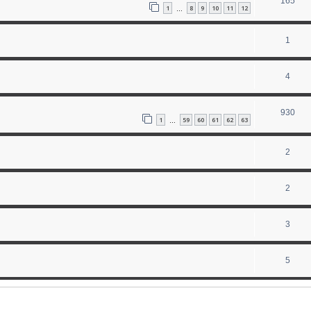
165
1
8
9
10
11
12
…
1
4
930
1
59
60
61
62
63
…
2
2
3
5