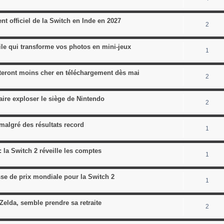
t officiel de la Switch en Inde en 2027
2
le qui transforme vos photos en mini-jeux
1
ûteront moins cher en téléchargement dès mai
2
ire exploser le siège de Nintendo
2
malgré des résultats record
1
 la Switch 2 réveille les comptes
1
sse de prix mondiale pour la Switch 2
1
Zelda, semble prendre sa retraite
2