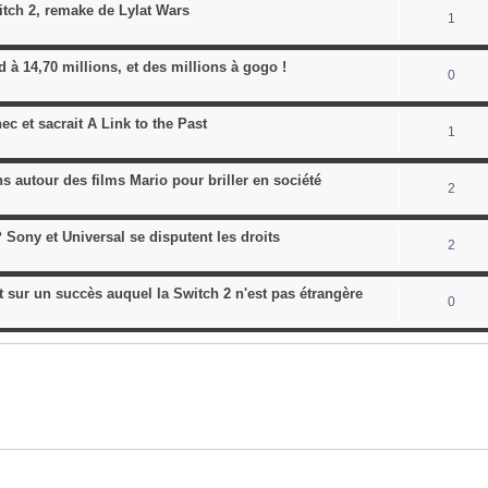
itch 2, remake de Lylat Wars
1
 à 14,70 millions, et des millions à gogo !
0
ec et sacrait A Link to the Past
1
s autour des films Mario pour briller en société
2
 Sony et Universal se disputent les droits
2
 sur un succès auquel la Switch 2 n'est pas étrangère
0