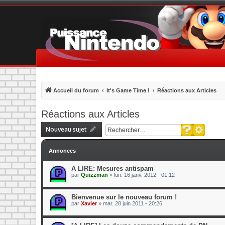
Accueil du forum
It's Game Time !
Réactions aux Articles
Réactions aux Articles
Recherche 
Nouveau sujet
Rechercher
Annonces
A LIRE: Mesures antispam
par
Quizzman
»
lun. 16 janv. 2012 - 01:12
Bienvenue sur le nouveau forum !
par
Xavier
»
mar. 28 juin 2011 - 20:26