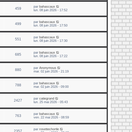
par
bahascaux
459
lun. 08 juin 2026 - 17:52
par
bahascaux
499
lun. 08 juin 2026 - 17:50
par
bahascaux
551
lun. 08 juin 2026 - 17:30
par
bahascaux
685
lun. 08 juin 2026 - 17:22
par
Anonymous
880
mar. 02 juin 2026 - 21:19
par
bahascaux
788
mar. 02 juin 2026 - 09:00
par
catiegrand
2427
lun. 25 mai 2026 - 05:43
par
bahascaux
763
ven. 22 mai 2026 - 08:59
par
rosettechortle
2357