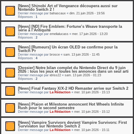
[News] Shinobi Art of Vengeance découpera aussi sur
Nintendo Switch 2 !
Dernier message par
bahascaux
«
dim. 21 juin 2026 - 19:56
Réponses :
1
[News] [ND] Fire Emblem: Fortune’s Weave transporte la
série à l’Antiquité
Dernier message par
emelialucass
«
mer. 17 juin 2026 - 13:20
Réponses :
2
[News] [Rumeurs] Un écran OLED se confirme pour la
Switch Pr
Dernier message par
brosce
«
sam. 13 juin 2026 - 11:45
Réponses :
4
[Dossier] Notre bilan complet du Nintendo Direct du 9 juin
2026 : tous les jeux et toutes les annonces dans un seul arti
Dernier message par
idriss22
«
sam. 13 juin 2026 - 01:23
Réponses :
2
[News] Final Fantasy X/X-2 HD Remaster arrive sur Switch 2
Dernier message par
La Rédaction
«
mer. 10 juin 2026 - 15:13
[News] Plaion et Milestone annoncent Hot Wheels Infinite
Rush pour le second semestre
Dernier message par
La Rédaction
«
mer. 10 juin 2026 - 15:12
[News] Vampire Survivors devient Vampire Survivors: First
Survivaton sur Nintendo Switch 2
Dernier message par
La Rédaction
«
mer. 10 juin 2026 - 15:11