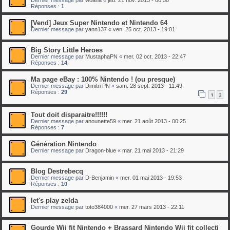
Réponses :
1
[Vend] Jeux Super Nintendo et Nintendo 64
Dernier message par
yann137
«
ven. 25 oct. 2013 - 19:01
Big Story Little Heroes
Dernier message par
MustaphaPN
«
mer. 02 oct. 2013 - 22:47
Réponses :
14
Ma page eBay : 100% Nintendo ! (ou presque)
Dernier message par
Dimitri PN
«
sam. 28 sept. 2013 - 11:49
Réponses :
29
1
2
Tout doit disparaitre!!!!!!
Dernier message par
anounette59
«
mer. 21 août 2013 - 00:25
Réponses :
7
Génération Nintendo
Dernier message par
Dragon-blue
«
mar. 21 mai 2013 - 21:29
Blog Destrebecq
Dernier message par
D-Benjamin
«
mer. 01 mai 2013 - 19:53
Réponses :
10
let's play zelda
Dernier message par
toto384000
«
mer. 27 mars 2013 - 22:11
Gourde Wii fit Nintendo + Brassard Nintendo Wii fit collecti