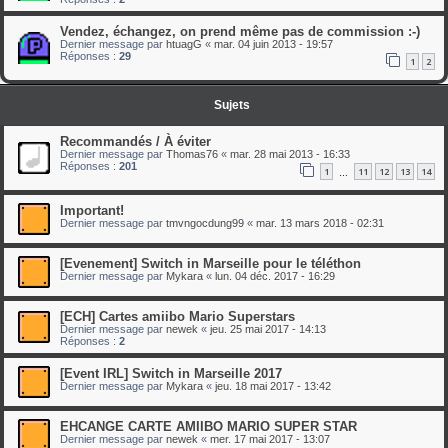
Vendez, échangez, on prend même pas de commission :-)
Dernier message par
htuagG
«
mar. 04 juin 2013 - 19:57
Réponses :
29
1
2
Sujets
Recommandés / À éviter
Dernier message par
Thomas76
«
mar. 28 mai 2013 - 16:33
Réponses :
201
1
11
12
13
14
…
Important!
Dernier message par
tmvngocdung99
«
mar. 13 mars 2018 - 02:31
[Evenement] Switch in Marseille pour le téléthon
Dernier message par
Mykara
«
lun. 04 déc. 2017 - 16:29
[ECH] Cartes amiibo Mario Superstars
Dernier message par
newek
«
jeu. 25 mai 2017 - 14:13
Réponses :
2
[Event IRL] Switch in Marseille 2017
Dernier message par
Mykara
«
jeu. 18 mai 2017 - 13:42
EHCANGE CARTE AMIIBO MARIO SUPER STAR
Dernier message par
newek
«
mer. 17 mai 2017 - 13:07