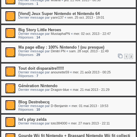
Réponses :
1
[Vend] Jeux Super Nintendo et Nintendo 64
Dernier message par
yann137
«
ven. 25 oct. 2013 - 19:01
Big Story Little Heroes
Dernier message par
MustaphaPN
«
mer. 02 oct. 2013 - 22:47
Réponses :
14
Ma page eBay : 100% Nintendo ! (ou presque)
Dernier message par
Dimitri PN
«
sam. 28 sept. 2013 - 11:49
Réponses :
29
1
2
Tout doit disparaitre!!!!!!
Dernier message par
anounette59
«
mer. 21 août 2013 - 00:25
Réponses :
7
Génération Nintendo
Dernier message par
Dragon-blue
«
mar. 21 mai 2013 - 21:29
Blog Destrebecq
Dernier message par
D-Benjamin
«
mer. 01 mai 2013 - 19:53
Réponses :
10
let's play zelda
Dernier message par
toto384000
«
mer. 27 mars 2013 - 22:11
Gourde Wii fit Nintendo + Brassard Nintendo Wii fit collecti