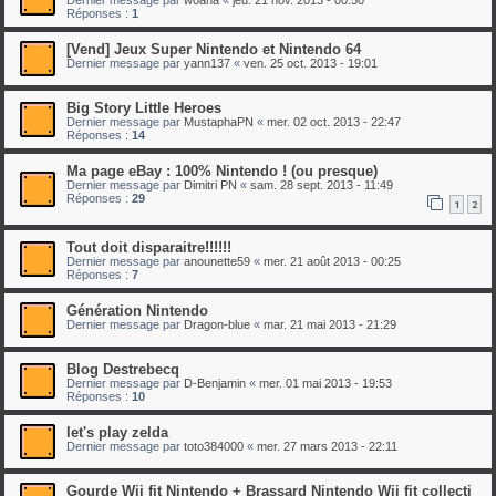
Réponses :
1
[Vend] Jeux Super Nintendo et Nintendo 64
Dernier message par
yann137
«
ven. 25 oct. 2013 - 19:01
Big Story Little Heroes
Dernier message par
MustaphaPN
«
mer. 02 oct. 2013 - 22:47
Réponses :
14
Ma page eBay : 100% Nintendo ! (ou presque)
Dernier message par
Dimitri PN
«
sam. 28 sept. 2013 - 11:49
Réponses :
29
1
2
Tout doit disparaitre!!!!!!
Dernier message par
anounette59
«
mer. 21 août 2013 - 00:25
Réponses :
7
Génération Nintendo
Dernier message par
Dragon-blue
«
mar. 21 mai 2013 - 21:29
Blog Destrebecq
Dernier message par
D-Benjamin
«
mer. 01 mai 2013 - 19:53
Réponses :
10
let's play zelda
Dernier message par
toto384000
«
mer. 27 mars 2013 - 22:11
Gourde Wii fit Nintendo + Brassard Nintendo Wii fit collecti