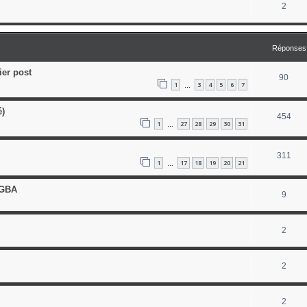
2
Réponses
ier post
90
1
3
4
5
6
7
…
é)
454
1
27
28
29
30
31
…
311
1
17
18
19
20
21
…
/GBA
9
2
2
2