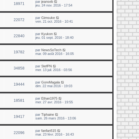
par
jeanseb
18971
jeu. 24 nov. 2016 - 17:54
par
Gimsuke
22072
ven. 21 oct. 2016 - 10:41
par
Kyukon
22840
jeu. 01 sept. 2016 - 18:40
par
NewsSoTech
19782
mar. 09 août 2016 - 16:05
par
StefPN
34858
mer. 13 juil. 2016 - 03:56
par
GoreMagala
19444
dim. 22 mai 2016 - 19:03
par
Ethan1975
18581
mer. 27 avr. 2016 - 19:55
par
Tiphaine
19417
sam. 26 mars 2016 - 13:06
par
fanfan515
22096
mar. 23 févr. 2016 - 16:43