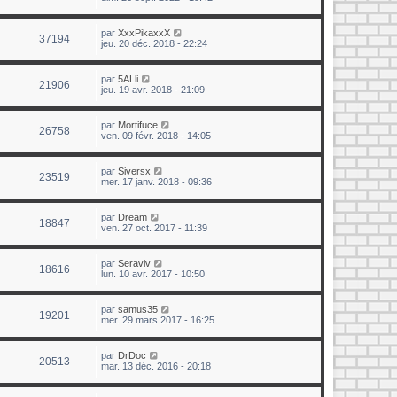
par
XxxPikaxxX
37194
jeu. 20 déc. 2018 - 22:24
par
5ALli
21906
jeu. 19 avr. 2018 - 21:09
par
Mortifuce
26758
ven. 09 févr. 2018 - 14:05
par
Siversx
23519
mer. 17 janv. 2018 - 09:36
par
Dream
18847
ven. 27 oct. 2017 - 11:39
par
Seraviv
18616
lun. 10 avr. 2017 - 10:50
par
samus35
19201
mer. 29 mars 2017 - 16:25
par
DrDoc
20513
mar. 13 déc. 2016 - 20:18