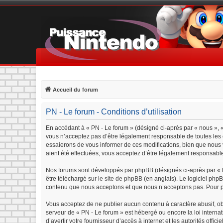
Accueil du forum
PN - Le forum - Conditions d’utilisation
En accédant à « PN - Le forum » (désigné ci-après par « nous », «
vous n’acceptez pas d’être légalement responsable de toutes les c
essaierons de vous informer de ces modifications, bien que nous v
aient été effectuées, vous acceptez d’être légalement responsable
Nos forums sont développés par phpBB (désignés ci-après par « lo
être téléchargé sur
le site de phpBB
(en anglais). Le logiciel php
contenu que nous acceptons et que nous n’acceptons pas. Pour p
Vous acceptez de ne publier aucun contenu à caractère abusif, obs
serveur de « PN - Le forum » est hébergé ou encore la loi interna
d’avertir votre fournisseur d’accès à internet et les autorités offi