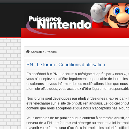
Accueil du forum
PN - Le forum - Conditions d’utilisation
En accédant à « PN - Le forum » (désigné ci-après par « nous », «
vous n’acceptez pas d’être légalement responsable de toutes les c
essaierons de vous informer de ces modifications, bien que nous v
aient été effectuées, vous acceptez d’être légalement responsable
Nos forums sont développés par phpBB (désignés ci-après par « lo
être téléchargé sur
le site de phpBB
(en anglais). Le logiciel php
contenu que nous acceptons et que nous n’acceptons pas. Pour p
Vous acceptez de ne publier aucun contenu à caractère abusif, obs
serveur de « PN - Le forum » est hébergé ou encore la loi interna
d’avertir votre fournisseur d’accès à internet et les autorités offi