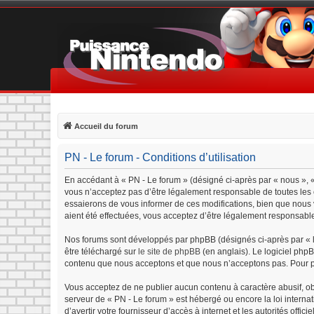
Accueil du forum
PN - Le forum - Conditions d’utilisation
En accédant à « PN - Le forum » (désigné ci-après par « nous », «
vous n’acceptez pas d’être légalement responsable de toutes les c
essaierons de vous informer de ces modifications, bien que nous v
aient été effectuées, vous acceptez d’être légalement responsable
Nos forums sont développés par phpBB (désignés ci-après par « lo
être téléchargé sur
le site de phpBB
(en anglais). Le logiciel php
contenu que nous acceptons et que nous n’acceptons pas. Pour p
Vous acceptez de ne publier aucun contenu à caractère abusif, obs
serveur de « PN - Le forum » est hébergé ou encore la loi interna
d’avertir votre fournisseur d’accès à internet et les autorités offi