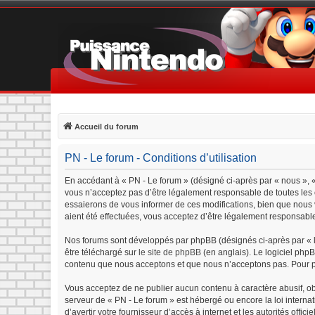
Accueil du forum
PN - Le forum - Conditions d’utilisation
En accédant à « PN - Le forum » (désigné ci-après par « nous », «
vous n’acceptez pas d’être légalement responsable de toutes les c
essaierons de vous informer de ces modifications, bien que nous v
aient été effectuées, vous acceptez d’être légalement responsable
Nos forums sont développés par phpBB (désignés ci-après par « lo
être téléchargé sur
le site de phpBB
(en anglais). Le logiciel php
contenu que nous acceptons et que nous n’acceptons pas. Pour p
Vous acceptez de ne publier aucun contenu à caractère abusif, obs
serveur de « PN - Le forum » est hébergé ou encore la loi interna
d’avertir votre fournisseur d’accès à internet et les autorités offi