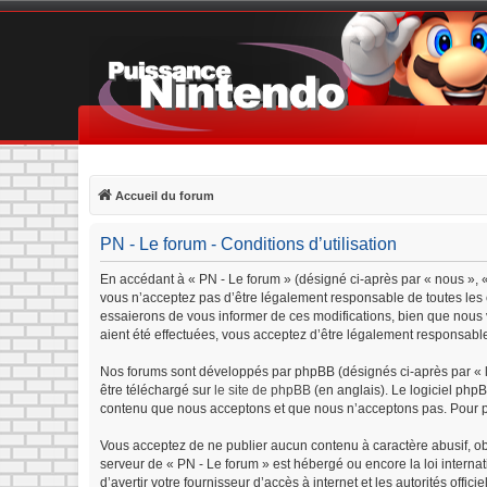
Accueil du forum
PN - Le forum - Conditions d’utilisation
En accédant à « PN - Le forum » (désigné ci-après par « nous », «
vous n’acceptez pas d’être légalement responsable de toutes les c
essaierons de vous informer de ces modifications, bien que nous v
aient été effectuées, vous acceptez d’être légalement responsable
Nos forums sont développés par phpBB (désignés ci-après par « lo
être téléchargé sur
le site de phpBB
(en anglais). Le logiciel php
contenu que nous acceptons et que nous n’acceptons pas. Pour p
Vous acceptez de ne publier aucun contenu à caractère abusif, obs
serveur de « PN - Le forum » est hébergé ou encore la loi interna
d’avertir votre fournisseur d’accès à internet et les autorités offi