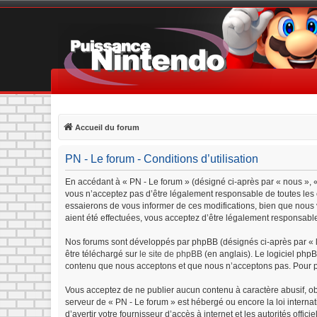
Accueil du forum
PN - Le forum - Conditions d’utilisation
En accédant à « PN - Le forum » (désigné ci-après par « nous », «
vous n’acceptez pas d’être légalement responsable de toutes les c
essaierons de vous informer de ces modifications, bien que nous v
aient été effectuées, vous acceptez d’être légalement responsable
Nos forums sont développés par phpBB (désignés ci-après par « lo
être téléchargé sur
le site de phpBB
(en anglais). Le logiciel php
contenu que nous acceptons et que nous n’acceptons pas. Pour p
Vous acceptez de ne publier aucun contenu à caractère abusif, obs
serveur de « PN - Le forum » est hébergé ou encore la loi interna
d’avertir votre fournisseur d’accès à internet et les autorités offi