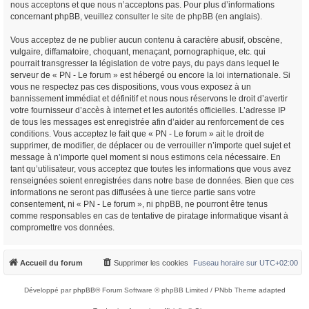
nous acceptons et que nous n’acceptons pas. Pour plus d’informations
concernant phpBB, veuillez consulter
le site de phpBB
(en anglais).
Vous acceptez de ne publier aucun contenu à caractère abusif, obscène,
vulgaire, diffamatoire, choquant, menaçant, pornographique, etc. qui
pourrait transgresser la législation de votre pays, du pays dans lequel le
serveur de « PN - Le forum » est hébergé ou encore la loi internationale. Si
vous ne respectez pas ces dispositions, vous vous exposez à un
bannissement immédiat et définitif et nous nous réservons le droit d’avertir
votre fournisseur d’accès à internet et les autorités officielles. L’adresse IP
de tous les messages est enregistrée afin d’aider au renforcement de ces
conditions. Vous acceptez le fait que « PN - Le forum » ait le droit de
supprimer, de modifier, de déplacer ou de verrouiller n’importe quel sujet et
message à n’importe quel moment si nous estimons cela nécessaire. En
tant qu’utilisateur, vous acceptez que toutes les informations que vous avez
renseignées soient enregistrées dans notre base de données. Bien que ces
informations ne seront pas diffusées à une tierce partie sans votre
consentement, ni « PN - Le forum », ni phpBB, ne pourront être tenus
comme responsables en cas de tentative de piratage informatique visant à
compromettre vos données.
Accueil du forum
Supprimer les cookies
Fuseau horaire sur
UTC+02:00
Développé par
phpBB
® Forum Software © phpBB Limited / PNbb Theme
adapted