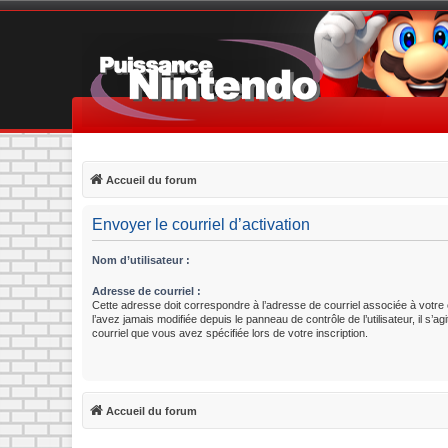
Accueil du forum
Envoyer le courriel d’activation
Nom d’utilisateur :
Adresse de courriel :
Cette adresse doit correspondre à l’adresse de courriel associée à votre
l’avez jamais modifiée depuis le panneau de contrôle de l’utilisateur, il s’ag
courriel que vous avez spécifiée lors de votre inscription.
Accueil du forum