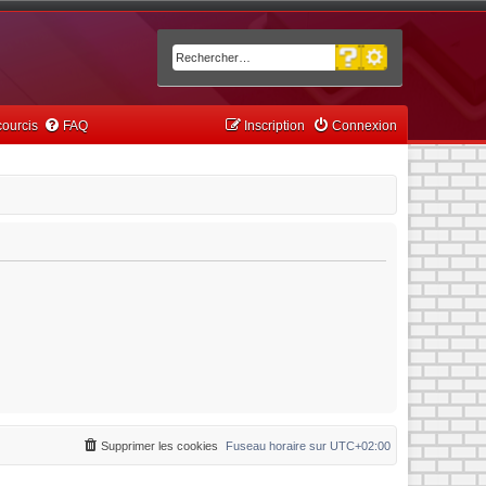
Recherche avancée
Rechercher
ourcis
FAQ
Inscription
Connexion
Supprimer les cookies
Fuseau horaire sur
UTC+02:00