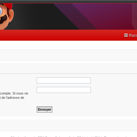
Racc
 compte. Si vous ne
it de l’adresse de