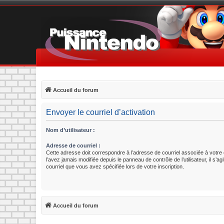
Accueil du forum
Envoyer le courriel d’activation
Nom d’utilisateur :
Adresse de courriel :
Cette adresse doit correspondre à l’adresse de courriel associée à votre
l’avez jamais modifiée depuis le panneau de contrôle de l’utilisateur, il s’ag
courriel que vous avez spécifiée lors de votre inscription.
Accueil du forum