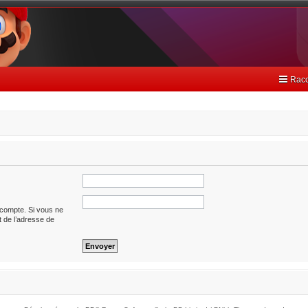
Racc
 compte. Si vous ne
it de l’adresse de