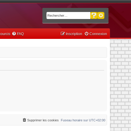
Recherche avancée
Rechercher
ourcis
FAQ
Inscription
Connexion
Supprimer les cookies
Fuseau horaire sur
UTC+02:00