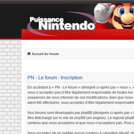
Accueil du forum
PN - Le forum - Inscription
En accédant à « PN - Le forum » (désigné ci-après par « nous », «
vous n’acceptez pas d’être légalement responsable de toutes les c
essaierons de vous informer de ces modifications, bien que nous v
aient été effectuées, vous acceptez d’être légalement responsable
Nos forums sont développés par phpBB (désignés ci-après par « lo
être téléchargé sur
le site de phpBB
(en anglais). Le logiciel php
contenu que nous acceptons et que nous n’acceptons pas. Pour p
Vous acceptez de ne publier aucun contenu à caractère abusif, obs