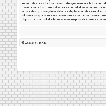
serveur de « PN - Le forum » est hébergé ou encore la loi interna
d’avertir votre fournisseur d’accès à internet et les autorités offi
le droit de supprimer, de modifier, de déplacer ou de verrouiller 
informations que vous avez renseignées soient enregistrées dans 
phpBB, ne pourront être tenus comme responsables en cas de tent
Accueil du forum