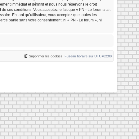
ment immédiat et définitif et nous nous réservons le droit
nt de ces conditions. Vous acceptez le fait que « PN - Le forum » ait
saire. En tant qu’utilisateur, vous acceptez que toutes les
rce partie sans votre consentement, ni « PN - Le forum », ni
Supprimer les cookies
Fuseau horaire sur
UTC+02:00