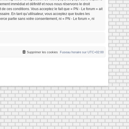
ment immédiat et définitif et nous nous réservons le droit
nt de ces conditions. Vous acceptez le fait que « PN - Le forum » ait
saire. En tant qu’utilisateur, vous acceptez que toutes les
rce partie sans votre consentement, ni « PN - Le forum », ni
Supprimer les cookies
Fuseau horaire sur
UTC+02:00