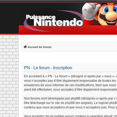
Accueil du forum
PN - Le forum - Inscription
En accédant à « PN - Le forum » (désigné ci-après par « nous », «
vous n’acceptez pas d’être légalement responsable de toutes les c
essaierons de vous informer de ces modifications, bien que nous v
aient été effectuées, vous acceptez d’être légalement responsable
Nos forums sont développés par phpBB (désignés ci-après par « lo
être téléchargé sur
le site de phpBB
(en anglais). Le logiciel php
contenu que nous acceptons et que nous n’acceptons pas. Pour p
Vous acceptez de ne publier aucun contenu à caractère abusif, obs