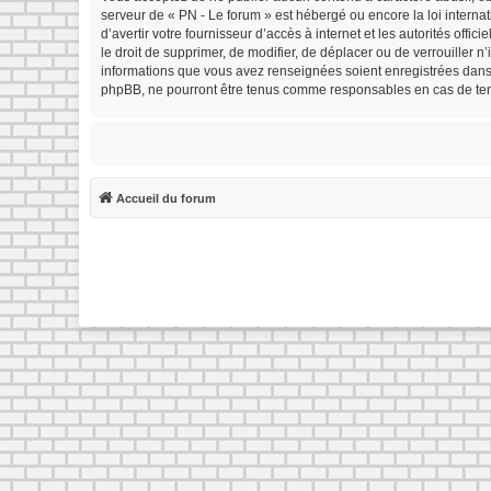
serveur de « PN - Le forum » est hébergé ou encore la loi interna
d’avertir votre fournisseur d’accès à internet et les autorités offi
le droit de supprimer, de modifier, de déplacer ou de verrouiller 
informations que vous avez renseignées soient enregistrées dans 
phpBB, ne pourront être tenus comme responsables en cas de tent
Accueil du forum