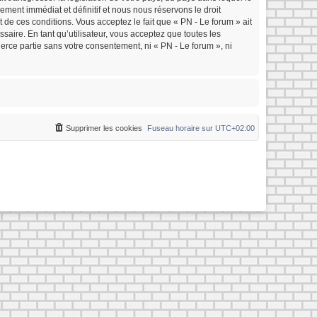
ment immédiat et définitif et nous nous réservons le droit
nt de ces conditions. Vous acceptez le fait que « PN - Le forum » ait
saire. En tant qu’utilisateur, vous acceptez que toutes les
rce partie sans votre consentement, ni « PN - Le forum », ni
Supprimer les cookies
Fuseau horaire sur
UTC+02:00