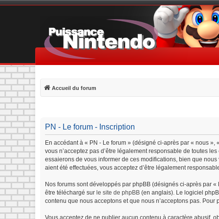
Accueil du forum
PN - Le forum - Inscription
En accédant à « PN - Le forum » (désigné ci-après par « nous », «
vous n’acceptez pas d’être légalement responsable de toutes les c
essaierons de vous informer de ces modifications, bien que nous v
aient été effectuées, vous acceptez d’être légalement responsable
Nos forums sont développés par phpBB (désignés ci-après par « lo
être téléchargé sur
le site de phpBB
(en anglais). Le logiciel php
contenu que nous acceptons et que nous n’acceptons pas. Pour p
Vous acceptez de ne publier aucun contenu à caractère abusif, obs