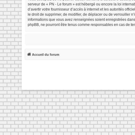
serveur de « PN - Le forum » est hébergé ou encore la loi interna
d’avertir votre fournisseur d’accès à internet et les autorités offi
le droit de supprimer, de modifier, de déplacer ou de verrouiller 
informations que vous avez renseignées soient enregistrées dans 
phpBB, ne pourront être tenus comme responsables en cas de tent
Accueil du forum