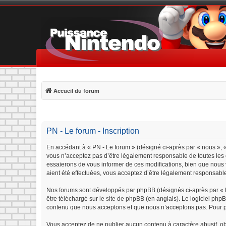
Accueil du forum
PN - Le forum - Inscription
En accédant à « PN - Le forum » (désigné ci-après par « nous », «
vous n’acceptez pas d’être légalement responsable de toutes les c
essaierons de vous informer de ces modifications, bien que nous v
aient été effectuées, vous acceptez d’être légalement responsable
Nos forums sont développés par phpBB (désignés ci-après par « lo
être téléchargé sur
le site de phpBB
(en anglais). Le logiciel php
contenu que nous acceptons et que nous n’acceptons pas. Pour p
Vous acceptez de ne publier aucun contenu à caractère abusif, obs