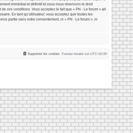
ment immédiat et définitif et nous nous réservons le droit
nt de ces conditions. Vous acceptez le fait que « PN - Le forum » ait
saire. En tant qu’utilisateur, vous acceptez que toutes les
rce partie sans votre consentement, ni « PN - Le forum », ni
Supprimer les cookies
Fuseau horaire sur
UTC+02:00