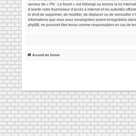
serveur de « PN - Le forum » est hébergé ou encore la loi interna
d’avertir votre fournisseur d’accès à internet et les autorités offi
le droit de supprimer, de modifier, de déplacer ou de verrouiller 
informations que vous avez renseignées soient enregistrées dans 
phpBB, ne pourront être tenus comme responsables en cas de tent
Accueil du forum