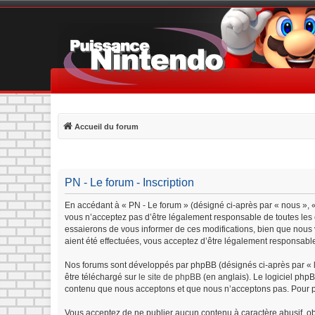
Accueil du forum
PN - Le forum - Inscription
En accédant à « PN - Le forum » (désigné ci-après par « nous », «
vous n’acceptez pas d’être légalement responsable de toutes les c
essaierons de vous informer de ces modifications, bien que nous v
aient été effectuées, vous acceptez d’être légalement responsable
Nos forums sont développés par phpBB (désignés ci-après par « lo
être téléchargé sur
le site de phpBB
(en anglais). Le logiciel php
contenu que nous acceptons et que nous n’acceptons pas. Pour p
Vous acceptez de ne publier aucun contenu à caractère abusif, obs