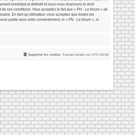
ment immédiat et définitif et nous nous réservons le droit
nt de ces conditions. Vous acceptez le fait que « PN - Le forum » ait
saire. En tant qu’utilisateur, vous acceptez que toutes les
rce partie sans votre consentement, ni « PN - Le forum », ni
Supprimer les cookies
Fuseau horaire sur
UTC+02:00