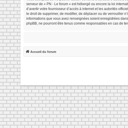
serveur de « PN - Le forum » est hébergé ou encore la loi interna
d’avertir votre fournisseur d’accès à internet et les autorités offi
le droit de supprimer, de modifier, de déplacer ou de verrouiller 
informations que vous avez renseignées soient enregistrées dans 
phpBB, ne pourront être tenus comme responsables en cas de tent
Accueil du forum