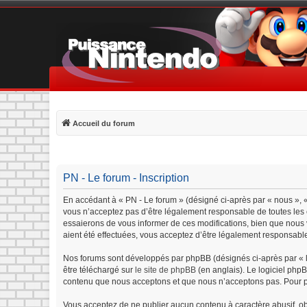
Accueil du forum
PN - Le forum - Inscription
En accédant à « PN - Le forum » (désigné ci-après par « nous », «
vous n’acceptez pas d’être légalement responsable de toutes les c
essaierons de vous informer de ces modifications, bien que nous v
aient été effectuées, vous acceptez d’être légalement responsable
Nos forums sont développés par phpBB (désignés ci-après par « lo
être téléchargé sur
le site de phpBB
(en anglais). Le logiciel php
contenu que nous acceptons et que nous n’acceptons pas. Pour p
Vous acceptez de ne publier aucun contenu à caractère abusif, obs