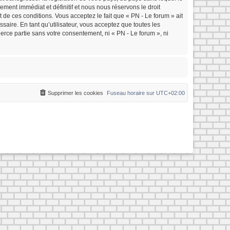
ment immédiat et définitif et nous nous réservons le droit
nt de ces conditions. Vous acceptez le fait que « PN - Le forum » ait
saire. En tant qu’utilisateur, vous acceptez que toutes les
rce partie sans votre consentement, ni « PN - Le forum », ni
Supprimer les cookies
Fuseau horaire sur
UTC+02:00