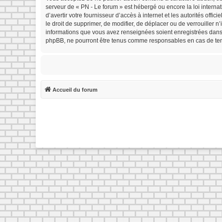
serveur de « PN - Le forum » est hébergé ou encore la loi interna
d’avertir votre fournisseur d’accès à internet et les autorités offi
le droit de supprimer, de modifier, de déplacer ou de verrouiller 
informations que vous avez renseignées soient enregistrées dans 
phpBB, ne pourront être tenus comme responsables en cas de tent
Accueil du forum