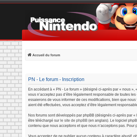
Accueil du forum
PN - Le forum - Inscription
En accédant à « PN - Le forum » (désigné ci-après par « nous », «
vous n’acceptez pas d’être légalement responsable de toutes les c
essaierons de vous informer de ces modifications, bien que nous v
aient été effectuées, vous acceptez d’être légalement responsable
Nos forums sont développés par phpBB (désignés ci-après par « lo
être téléchargé sur
le site de phpBB
(en anglais). Le logiciel php
contenu que nous acceptons et que nous n’acceptons pas. Pour p
Vous acceptez de ne publier aucun contenu à caractère abusif, obs