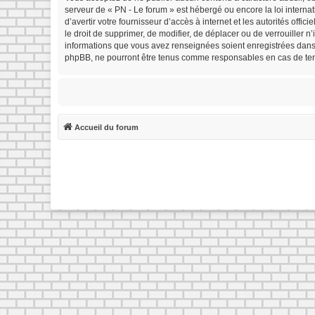
serveur de « PN - Le forum » est hébergé ou encore la loi interna
d’avertir votre fournisseur d’accès à internet et les autorités offi
le droit de supprimer, de modifier, de déplacer ou de verrouiller 
informations que vous avez renseignées soient enregistrées dans 
phpBB, ne pourront être tenus comme responsables en cas de tent
Accueil du forum