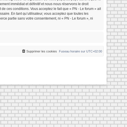
ment immédiat et définitif et nous nous réservons le droit
nt de ces conditions. Vous acceptez le fait que « PN - Le forum » ait
saire. En tant qu’utilisateur, vous acceptez que toutes les
rce partie sans votre consentement, ni « PN - Le forum », ni
Supprimer les cookies
Fuseau horaire sur
UTC+02:00