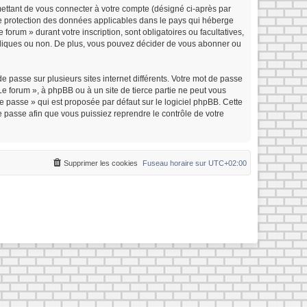
mettant de vous connecter à votre compte (désigné ci-après par
 de protection des données applicables dans le pays qui héberge
forum » durant votre inscription, sont obligatoires ou facultatives,
ubliques ou non. De plus, vous pouvez décider de vous abonner ou
e passe sur plusieurs sites internet différents. Votre mot de passe
e forum », à phpBB ou à un site de tierce partie ne peut vous
 passe » qui est proposée par défaut sur le logiciel phpBB. Cette
e passe afin que vous puissiez reprendre le contrôle de votre
Supprimer les cookies
Fuseau horaire sur
UTC+02:00