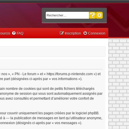
Recherche avancée
Rechercher
ourcis
FAQ
Inscription
Connexion
« nos », « PN - Le forum » et « https://forums.p-nintendo.com ») et
tre part (désignées ci-après par « vos informations »).
ain nombre de cookies qui sont de petits fichiers téléchargés
iant anonyme de session qui vous sont automatiquement assignés par
vous avez consultés et permettant d’améliorer votre confort de
pour couvrir uniquement les pages créées par le logiciel phpBB.
é à — la publication de messages en tant qu’utilisateur anonyme,
e connexion (désignés ci-après par « vos messages »).