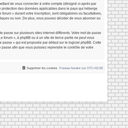
mettant de vous connecter à votre compte (désigné ci-après par
 de protection des données applicables dans le pays qui héberge
forum » durant votre inscription, sont obligatoires ou facultatives,
ubliques ou non. De plus, vous pouvez décider de vous abonner ou
e passe sur plusieurs sites internet différents. Votre mot de passe
e forum », à phpBB ou à un site de tierce partie ne peut vous
 passe » qui est proposée par défaut sur le logiciel phpBB. Cette
e passe afin que vous puissiez reprendre le contrôle de votre
Supprimer les cookies
Fuseau horaire sur
UTC+02:00