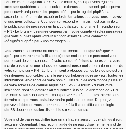
Lors de votre navigation sur « PN - Le forum », nous pouvons également
créer une quatrième sorte de cookies, externes au document qui est prévu
pour couvrir uniquement les pages créées par le logiciel phpBB. La
seconde manière est de récupérer les informations que vous nous envoyez
et que nous collectons. Ceci peut correspondre — mais n’est pas limité à —
la publication de messages en tant qu’utilisateur anonyme, l’inscription sur
« PN - Le forum » (désignée ci-après par « votre compte ») et les messages
que vous publiez après votre inscription et lors de votre connexion
(désignés ci-après par « vos messages »).
Votre compte contiendra au minimum un identifiant unique (désigné ci-
après par « votre nom d’utilisateur ») et un mot de passe personnel vous
permettant de vous connecter à votre compte (désigné ci-après par « votre
mot de passe ») et une adresse de courriel personnelle. Les informations de
votre compte sur « PN - Le forum » sont protégées par les lois de protection
des données applicables dans le pays qui héberge notre serveur. Toutes les
informations, en-dehors de votre nom d’utilisateur, de votre mot de passe et
de votre adresse de courriel requis par « PN - Le forum » durant votre
inscription, sont obligatoires ou facultatives, à la seule discrétion de « PN -
Le forum ». Dans tous les cas, vous pouvez contrôler quelles informations
de votre compte vous souhaitez rendre publiques ou non. De plus, vous
pouvez décider de vous abonner ou non à la liste de diffusion du logiciel
phpBB depuis une option disponible sur votre compte.
Votre mot de passe est chiffré (par un chiffrage à sens unique) afin qu’il soit
sécurisé. Cependant, il est recommandé de ne pas utiliser le même mot de