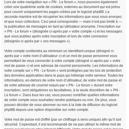
Lors de votre navigation sur « PN - Le forum », nous pouvons également
créer une quatrième sorte de cookies, externes au document qui est prévu
pour couvrir uniquement les pages créées par le logiciel phpBB. La
seconde manière est de récupérer les informations que vous nous envoyez
et que nous collectons. Ceci peut correspondre — mais n’est pas limité à —
la publication de messages en tant qu’utilisateur anonyme, l’inscription sur
« PN - Le forum » (désignée ci-après par « votre compte ») et les messages
que vous publiez après votre inscription et lors de votre connexion
(désignés ci-après par « vos messages »).
Votre compte contiendra au minimum un identifiant unique (désigné ci-
après par « votre nom d’utilisateur ») et un mot de passe personnel vous
permettant de vous connecter à votre compte (désigné ci-après par « votre
mot de passe ») et une adresse de courriel personnelle. Les informations de
votre compte sur « PN - Le forum » sont protégées par les lois de protection
des données applicables dans le pays qui héberge notre serveur. Toutes les
informations, en-dehors de votre nom d’utilisateur, de votre mot de passe et
de votre adresse de courriel requis par « PN - Le forum » durant votre
inscription, sont obligatoires ou facultatives, à la seule discrétion de « PN -
Le forum ». Dans tous les cas, vous pouvez contrôler quelles informations
de votre compte vous souhaitez rendre publiques ou non. De plus, vous
pouvez décider de vous abonner ou non à la liste de diffusion du logiciel
phpBB depuis une option disponible sur votre compte.
Votre mot de passe est chiffré (par un chiffrage à sens unique) afin qu’il soit
sécurisé. Cependant, il est recommandé de ne pas utiliser le même mot de