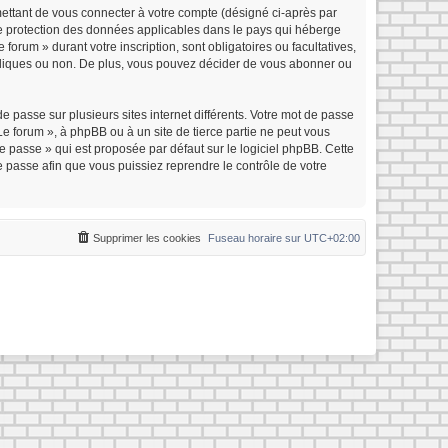
mettant de vous connecter à votre compte (désigné ci-après par
 de protection des données applicables dans le pays qui héberge
forum » durant votre inscription, sont obligatoires ou facultatives,
ubliques ou non. De plus, vous pouvez décider de vous abonner ou
e passe sur plusieurs sites internet différents. Votre mot de passe
e forum », à phpBB ou à un site de tierce partie ne peut vous
 passe » qui est proposée par défaut sur le logiciel phpBB. Cette
e passe afin que vous puissiez reprendre le contrôle de votre
Supprimer les cookies
Fuseau horaire sur
UTC+02:00