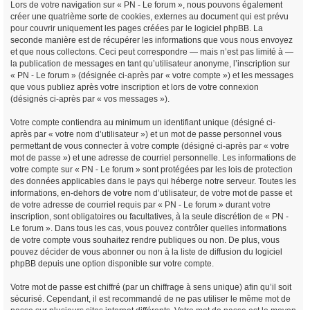
Lors de votre navigation sur « PN - Le forum », nous pouvons également
créer une quatrième sorte de cookies, externes au document qui est prévu
pour couvrir uniquement les pages créées par le logiciel phpBB. La
seconde manière est de récupérer les informations que vous nous envoyez
et que nous collectons. Ceci peut correspondre — mais n’est pas limité à —
la publication de messages en tant qu’utilisateur anonyme, l’inscription sur
« PN - Le forum » (désignée ci-après par « votre compte ») et les messages
que vous publiez après votre inscription et lors de votre connexion
(désignés ci-après par « vos messages »).
Votre compte contiendra au minimum un identifiant unique (désigné ci-
après par « votre nom d’utilisateur ») et un mot de passe personnel vous
permettant de vous connecter à votre compte (désigné ci-après par « votre
mot de passe ») et une adresse de courriel personnelle. Les informations de
votre compte sur « PN - Le forum » sont protégées par les lois de protection
des données applicables dans le pays qui héberge notre serveur. Toutes les
informations, en-dehors de votre nom d’utilisateur, de votre mot de passe et
de votre adresse de courriel requis par « PN - Le forum » durant votre
inscription, sont obligatoires ou facultatives, à la seule discrétion de « PN -
Le forum ». Dans tous les cas, vous pouvez contrôler quelles informations
de votre compte vous souhaitez rendre publiques ou non. De plus, vous
pouvez décider de vous abonner ou non à la liste de diffusion du logiciel
phpBB depuis une option disponible sur votre compte.
Votre mot de passe est chiffré (par un chiffrage à sens unique) afin qu’il soit
sécurisé. Cependant, il est recommandé de ne pas utiliser le même mot de