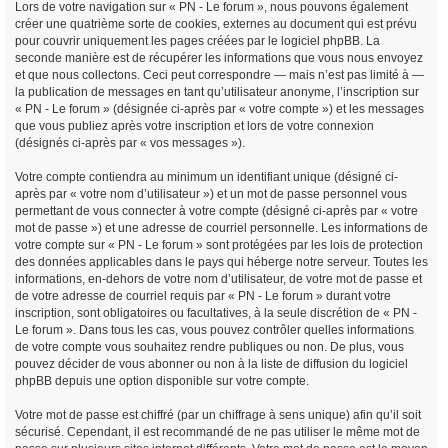
Lors de votre navigation sur « PN - Le forum », nous pouvons également
créer une quatrième sorte de cookies, externes au document qui est prévu
pour couvrir uniquement les pages créées par le logiciel phpBB. La
seconde manière est de récupérer les informations que vous nous envoyez
et que nous collectons. Ceci peut correspondre — mais n’est pas limité à —
la publication de messages en tant qu’utilisateur anonyme, l’inscription sur
« PN - Le forum » (désignée ci-après par « votre compte ») et les messages
que vous publiez après votre inscription et lors de votre connexion
(désignés ci-après par « vos messages »).
Votre compte contiendra au minimum un identifiant unique (désigné ci-
après par « votre nom d’utilisateur ») et un mot de passe personnel vous
permettant de vous connecter à votre compte (désigné ci-après par « votre
mot de passe ») et une adresse de courriel personnelle. Les informations de
votre compte sur « PN - Le forum » sont protégées par les lois de protection
des données applicables dans le pays qui héberge notre serveur. Toutes les
informations, en-dehors de votre nom d’utilisateur, de votre mot de passe et
de votre adresse de courriel requis par « PN - Le forum » durant votre
inscription, sont obligatoires ou facultatives, à la seule discrétion de « PN -
Le forum ». Dans tous les cas, vous pouvez contrôler quelles informations
de votre compte vous souhaitez rendre publiques ou non. De plus, vous
pouvez décider de vous abonner ou non à la liste de diffusion du logiciel
phpBB depuis une option disponible sur votre compte.
Votre mot de passe est chiffré (par un chiffrage à sens unique) afin qu’il soit
sécurisé. Cependant, il est recommandé de ne pas utiliser le même mot de