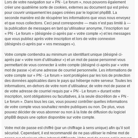
Lors de votre navigation sur « PN - Le forum », nous pouvons également
créer une quatrième sorte de cookies, externes au document qui est prévu
pour couvrir uniquement les pages créées par le logiciel phpBB. La
seconde manière est de récupérer les informations que vous nous envoyez
et que nous collectons. Ceci peut correspondre — mais n’est pas limité à —
la publication de messages en tant qu’utilisateur anonyme, l’inscription sur
« PN - Le forum » (désignée ci-après par « votre compte ») et les messages
que vous publiez après votre inscription et lors de votre connexion
(désignés ci-après par « vos messages »).
Votre compte contiendra au minimum un identifiant unique (désigné ci-
après par « votre nom d’utilisateur ») et un mot de passe personnel vous
permettant de vous connecter à votre compte (désigné ci-après par « votre
mot de passe ») et une adresse de courriel personnelle. Les informations de
votre compte sur « PN - Le forum » sont protégées par les lois de protection
des données applicables dans le pays qui héberge notre serveur. Toutes les
informations, en-dehors de votre nom d’utilisateur, de votre mot de passe et
de votre adresse de courriel requis par « PN - Le forum » durant votre
inscription, sont obligatoires ou facultatives, à la seule discrétion de « PN -
Le forum ». Dans tous les cas, vous pouvez contrôler quelles informations
de votre compte vous souhaitez rendre publiques ou non. De plus, vous
pouvez décider de vous abonner ou non à la liste de diffusion du logiciel
phpBB depuis une option disponible sur votre compte.
Votre mot de passe est chiffré (par un chiffrage à sens unique) afin qu’il soit
sécurisé. Cependant, il est recommandé de ne pas utiliser le même mot de