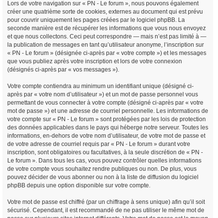
Lors de votre navigation sur « PN - Le forum », nous pouvons également
créer une quatrième sorte de cookies, externes au document qui est prévu
pour couvrir uniquement les pages créées par le logiciel phpBB. La
seconde manière est de récupérer les informations que vous nous envoyez
et que nous collectons. Ceci peut correspondre — mais n’est pas limité à —
la publication de messages en tant qu’utilisateur anonyme, l’inscription sur
« PN - Le forum » (désignée ci-après par « votre compte ») et les messages
que vous publiez après votre inscription et lors de votre connexion
(désignés ci-après par « vos messages »).
Votre compte contiendra au minimum un identifiant unique (désigné ci-
après par « votre nom d’utilisateur ») et un mot de passe personnel vous
permettant de vous connecter à votre compte (désigné ci-après par « votre
mot de passe ») et une adresse de courriel personnelle. Les informations de
votre compte sur « PN - Le forum » sont protégées par les lois de protection
des données applicables dans le pays qui héberge notre serveur. Toutes les
informations, en-dehors de votre nom d’utilisateur, de votre mot de passe et
de votre adresse de courriel requis par « PN - Le forum » durant votre
inscription, sont obligatoires ou facultatives, à la seule discrétion de « PN -
Le forum ». Dans tous les cas, vous pouvez contrôler quelles informations
de votre compte vous souhaitez rendre publiques ou non. De plus, vous
pouvez décider de vous abonner ou non à la liste de diffusion du logiciel
phpBB depuis une option disponible sur votre compte.
Votre mot de passe est chiffré (par un chiffrage à sens unique) afin qu’il soit
sécurisé. Cependant, il est recommandé de ne pas utiliser le même mot de