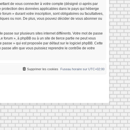
mettant de vous connecter à votre compte (désigné ci-après par
 de protection des données applicables dans le pays qui héberge
forum » durant votre inscription, sont obligatoires ou facultatives,
ubliques ou non. De plus, vous pouvez décider de vous abonner ou
e passe sur plusieurs sites internet différents. Votre mot de passe
e forum », à phpBB ou à un site de tierce partie ne peut vous
 passe » qui est proposée par défaut sur le logiciel phpBB. Cette
e passe afin que vous puissiez reprendre le contrôle de votre
Supprimer les cookies
Fuseau horaire sur
UTC+02:00