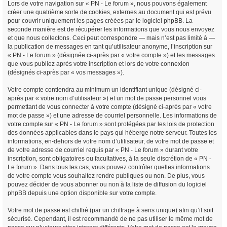
Lors de votre navigation sur « PN - Le forum », nous pouvons également
créer une quatrième sorte de cookies, externes au document qui est prévu
pour couvrir uniquement les pages créées par le logiciel phpBB. La
seconde manière est de récupérer les informations que vous nous envoyez
et que nous collectons. Ceci peut correspondre — mais n’est pas limité à —
la publication de messages en tant qu’utilisateur anonyme, l’inscription sur
« PN - Le forum » (désignée ci-après par « votre compte ») et les messages
que vous publiez après votre inscription et lors de votre connexion
(désignés ci-après par « vos messages »).
Votre compte contiendra au minimum un identifiant unique (désigné ci-
après par « votre nom d’utilisateur ») et un mot de passe personnel vous
permettant de vous connecter à votre compte (désigné ci-après par « votre
mot de passe ») et une adresse de courriel personnelle. Les informations de
votre compte sur « PN - Le forum » sont protégées par les lois de protection
des données applicables dans le pays qui héberge notre serveur. Toutes les
informations, en-dehors de votre nom d’utilisateur, de votre mot de passe et
de votre adresse de courriel requis par « PN - Le forum » durant votre
inscription, sont obligatoires ou facultatives, à la seule discrétion de « PN -
Le forum ». Dans tous les cas, vous pouvez contrôler quelles informations
de votre compte vous souhaitez rendre publiques ou non. De plus, vous
pouvez décider de vous abonner ou non à la liste de diffusion du logiciel
phpBB depuis une option disponible sur votre compte.
Votre mot de passe est chiffré (par un chiffrage à sens unique) afin qu’il soit
sécurisé. Cependant, il est recommandé de ne pas utiliser le même mot de