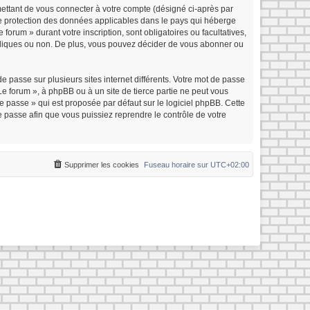
mettant de vous connecter à votre compte (désigné ci-après par
 de protection des données applicables dans le pays qui héberge
forum » durant votre inscription, sont obligatoires ou facultatives,
ubliques ou non. De plus, vous pouvez décider de vous abonner ou
e passe sur plusieurs sites internet différents. Votre mot de passe
e forum », à phpBB ou à un site de tierce partie ne peut vous
 passe » qui est proposée par défaut sur le logiciel phpBB. Cette
e passe afin que vous puissiez reprendre le contrôle de votre
Supprimer les cookies
Fuseau horaire sur
UTC+02:00