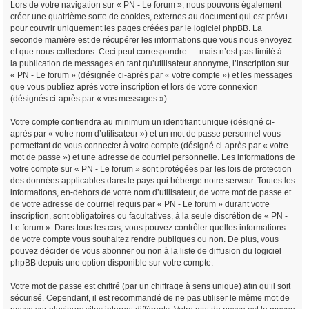
Lors de votre navigation sur « PN - Le forum », nous pouvons également
créer une quatrième sorte de cookies, externes au document qui est prévu
pour couvrir uniquement les pages créées par le logiciel phpBB. La
seconde manière est de récupérer les informations que vous nous envoyez
et que nous collectons. Ceci peut correspondre — mais n’est pas limité à —
la publication de messages en tant qu’utilisateur anonyme, l’inscription sur
« PN - Le forum » (désignée ci-après par « votre compte ») et les messages
que vous publiez après votre inscription et lors de votre connexion
(désignés ci-après par « vos messages »).
Votre compte contiendra au minimum un identifiant unique (désigné ci-
après par « votre nom d’utilisateur ») et un mot de passe personnel vous
permettant de vous connecter à votre compte (désigné ci-après par « votre
mot de passe ») et une adresse de courriel personnelle. Les informations de
votre compte sur « PN - Le forum » sont protégées par les lois de protection
des données applicables dans le pays qui héberge notre serveur. Toutes les
informations, en-dehors de votre nom d’utilisateur, de votre mot de passe et
de votre adresse de courriel requis par « PN - Le forum » durant votre
inscription, sont obligatoires ou facultatives, à la seule discrétion de « PN -
Le forum ». Dans tous les cas, vous pouvez contrôler quelles informations
de votre compte vous souhaitez rendre publiques ou non. De plus, vous
pouvez décider de vous abonner ou non à la liste de diffusion du logiciel
phpBB depuis une option disponible sur votre compte.
Votre mot de passe est chiffré (par un chiffrage à sens unique) afin qu’il soit
sécurisé. Cependant, il est recommandé de ne pas utiliser le même mot de