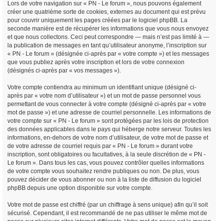
Lors de votre navigation sur « PN - Le forum », nous pouvons également
créer une quatrième sorte de cookies, externes au document qui est prévu
pour couvrir uniquement les pages créées par le logiciel phpBB. La
seconde manière est de récupérer les informations que vous nous envoyez
et que nous collectons. Ceci peut correspondre — mais n’est pas limité à —
la publication de messages en tant qu’utilisateur anonyme, l’inscription sur
« PN - Le forum » (désignée ci-après par « votre compte ») et les messages
que vous publiez après votre inscription et lors de votre connexion
(désignés ci-après par « vos messages »).
Votre compte contiendra au minimum un identifiant unique (désigné ci-
après par « votre nom d’utilisateur ») et un mot de passe personnel vous
permettant de vous connecter à votre compte (désigné ci-après par « votre
mot de passe ») et une adresse de courriel personnelle. Les informations de
votre compte sur « PN - Le forum » sont protégées par les lois de protection
des données applicables dans le pays qui héberge notre serveur. Toutes les
informations, en-dehors de votre nom d’utilisateur, de votre mot de passe et
de votre adresse de courriel requis par « PN - Le forum » durant votre
inscription, sont obligatoires ou facultatives, à la seule discrétion de « PN -
Le forum ». Dans tous les cas, vous pouvez contrôler quelles informations
de votre compte vous souhaitez rendre publiques ou non. De plus, vous
pouvez décider de vous abonner ou non à la liste de diffusion du logiciel
phpBB depuis une option disponible sur votre compte.
Votre mot de passe est chiffré (par un chiffrage à sens unique) afin qu’il soit
sécurisé. Cependant, il est recommandé de ne pas utiliser le même mot de