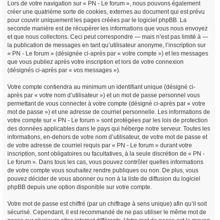
Lors de votre navigation sur « PN - Le forum », nous pouvons également
créer une quatrième sorte de cookies, externes au document qui est prévu
pour couvrir uniquement les pages créées par le logiciel phpBB. La
seconde manière est de récupérer les informations que vous nous envoyez
et que nous collectons. Ceci peut correspondre — mais n’est pas limité à —
la publication de messages en tant qu’utilisateur anonyme, l’inscription sur
« PN - Le forum » (désignée ci-après par « votre compte ») et les messages
que vous publiez après votre inscription et lors de votre connexion
(désignés ci-après par « vos messages »).
Votre compte contiendra au minimum un identifiant unique (désigné ci-
après par « votre nom d’utilisateur ») et un mot de passe personnel vous
permettant de vous connecter à votre compte (désigné ci-après par « votre
mot de passe ») et une adresse de courriel personnelle. Les informations de
votre compte sur « PN - Le forum » sont protégées par les lois de protection
des données applicables dans le pays qui héberge notre serveur. Toutes les
informations, en-dehors de votre nom d’utilisateur, de votre mot de passe et
de votre adresse de courriel requis par « PN - Le forum » durant votre
inscription, sont obligatoires ou facultatives, à la seule discrétion de « PN -
Le forum ». Dans tous les cas, vous pouvez contrôler quelles informations
de votre compte vous souhaitez rendre publiques ou non. De plus, vous
pouvez décider de vous abonner ou non à la liste de diffusion du logiciel
phpBB depuis une option disponible sur votre compte.
Votre mot de passe est chiffré (par un chiffrage à sens unique) afin qu’il soit
sécurisé. Cependant, il est recommandé de ne pas utiliser le même mot de