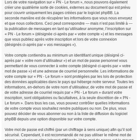
Lors de votre navigation sur « PN - Le forum », nous pouvons également
créer une quatrième sorte de cookies, externes au document qui est prévu
pour couvrir uniquement les pages créées par le logiciel phpBB. La
seconde manière est de récupérer les informations que vous nous envoyez
et que nous collectons. Ceci peut correspondre — mais n’est pas limité à —
la publication de messages en tant qu’utilisateur anonyme, l’inscription sur
« PN - Le forum » (désignée ci-après par « votre compte ») et les messages
que vous publiez après votre inscription et lors de votre connexion
(désignés ci-après par « vos messages »).
Votre compte contiendra au minimum un identifiant unique (désigné ci-
après par « votre nom d’utilisateur ») et un mot de passe personnel vous
permettant de vous connecter à votre compte (désigné ci-après par « votre
mot de passe ») et une adresse de courriel personnelle. Les informations de
votre compte sur « PN - Le forum » sont protégées par les lois de protection
des données applicables dans le pays qui héberge notre serveur. Toutes les
informations, en-dehors de votre nom d’utilisateur, de votre mot de passe et
de votre adresse de courriel requis par « PN - Le forum » durant votre
inscription, sont obligatoires ou facultatives, à la seule discrétion de « PN -
Le forum ». Dans tous les cas, vous pouvez contrôler quelles informations
de votre compte vous souhaitez rendre publiques ou non. De plus, vous
pouvez décider de vous abonner ou non à la liste de diffusion du logiciel
phpBB depuis une option disponible sur votre compte.
Votre mot de passe est chiffré (par un chiffrage à sens unique) afin qu’il soit
sécurisé. Cependant, il est recommandé de ne pas utiliser le même mot de