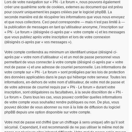
Lors de votre navigation sur « PN - Le forum », nous pouvons également
créer une quatrième sorte de cookies, externes au document qui est prévu
pour couvrir uniquement les pages créées par le logiciel phpBB. La
seconde manière est de récupérer les informations que vous nous envoyez
et que nous collectons. Ceci peut correspondre — mais n’est pas limité à —
la publication de messages en tant qu’utilisateur anonyme, l’inscription sur
« PN - Le forum » (désignée ci-après par « votre compte ») et les messages
que vous publiez après votre inscription et lors de votre connexion
(désignés ci-après par « vos messages »).
Votre compte contiendra au minimum un identifiant unique (désigné ci-
après par « votre nom d’utilisateur ») et un mot de passe personnel vous
permettant de vous connecter à votre compte (désigné ci-après par « votre
mot de passe ») et une adresse de courriel personnelle. Les informations de
votre compte sur « PN - Le forum » sont protégées par les lois de protection
des données applicables dans le pays qui héberge notre serveur. Toutes les
informations, en-dehors de votre nom d’utilisateur, de votre mot de passe et
de votre adresse de courriel requis par « PN - Le forum » durant votre
inscription, sont obligatoires ou facultatives, à la seule discrétion de « PN -
Le forum ». Dans tous les cas, vous pouvez contrôler quelles informations
de votre compte vous souhaitez rendre publiques ou non. De plus, vous
pouvez décider de vous abonner ou non à la liste de diffusion du logiciel
phpBB depuis une option disponible sur votre compte.
Votre mot de passe est chiffré (par un chiffrage à sens unique) afin qu’il soit
sécurisé. Cependant, il est recommandé de ne pas utiliser le même mot de