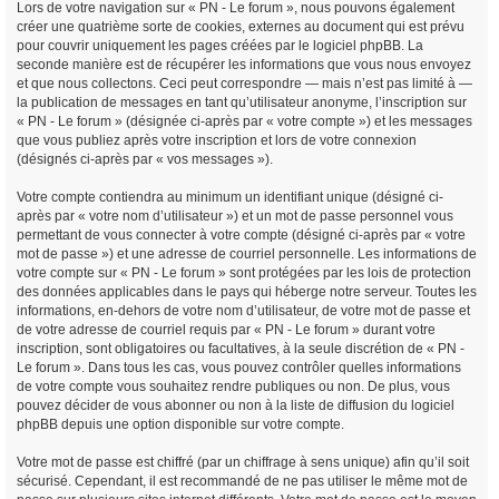
Lors de votre navigation sur « PN - Le forum », nous pouvons également
créer une quatrième sorte de cookies, externes au document qui est prévu
pour couvrir uniquement les pages créées par le logiciel phpBB. La
seconde manière est de récupérer les informations que vous nous envoyez
et que nous collectons. Ceci peut correspondre — mais n’est pas limité à —
la publication de messages en tant qu’utilisateur anonyme, l’inscription sur
« PN - Le forum » (désignée ci-après par « votre compte ») et les messages
que vous publiez après votre inscription et lors de votre connexion
(désignés ci-après par « vos messages »).
Votre compte contiendra au minimum un identifiant unique (désigné ci-
après par « votre nom d’utilisateur ») et un mot de passe personnel vous
permettant de vous connecter à votre compte (désigné ci-après par « votre
mot de passe ») et une adresse de courriel personnelle. Les informations de
votre compte sur « PN - Le forum » sont protégées par les lois de protection
des données applicables dans le pays qui héberge notre serveur. Toutes les
informations, en-dehors de votre nom d’utilisateur, de votre mot de passe et
de votre adresse de courriel requis par « PN - Le forum » durant votre
inscription, sont obligatoires ou facultatives, à la seule discrétion de « PN -
Le forum ». Dans tous les cas, vous pouvez contrôler quelles informations
de votre compte vous souhaitez rendre publiques ou non. De plus, vous
pouvez décider de vous abonner ou non à la liste de diffusion du logiciel
phpBB depuis une option disponible sur votre compte.
Votre mot de passe est chiffré (par un chiffrage à sens unique) afin qu’il soit
sécurisé. Cependant, il est recommandé de ne pas utiliser le même mot de