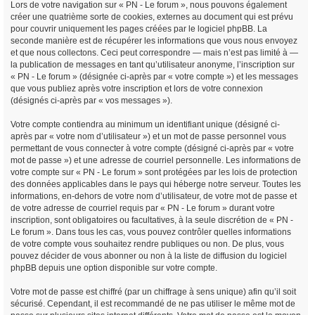
Lors de votre navigation sur « PN - Le forum », nous pouvons également
créer une quatrième sorte de cookies, externes au document qui est prévu
pour couvrir uniquement les pages créées par le logiciel phpBB. La
seconde manière est de récupérer les informations que vous nous envoyez
et que nous collectons. Ceci peut correspondre — mais n’est pas limité à —
la publication de messages en tant qu’utilisateur anonyme, l’inscription sur
« PN - Le forum » (désignée ci-après par « votre compte ») et les messages
que vous publiez après votre inscription et lors de votre connexion
(désignés ci-après par « vos messages »).
Votre compte contiendra au minimum un identifiant unique (désigné ci-
après par « votre nom d’utilisateur ») et un mot de passe personnel vous
permettant de vous connecter à votre compte (désigné ci-après par « votre
mot de passe ») et une adresse de courriel personnelle. Les informations de
votre compte sur « PN - Le forum » sont protégées par les lois de protection
des données applicables dans le pays qui héberge notre serveur. Toutes les
informations, en-dehors de votre nom d’utilisateur, de votre mot de passe et
de votre adresse de courriel requis par « PN - Le forum » durant votre
inscription, sont obligatoires ou facultatives, à la seule discrétion de « PN -
Le forum ». Dans tous les cas, vous pouvez contrôler quelles informations
de votre compte vous souhaitez rendre publiques ou non. De plus, vous
pouvez décider de vous abonner ou non à la liste de diffusion du logiciel
phpBB depuis une option disponible sur votre compte.
Votre mot de passe est chiffré (par un chiffrage à sens unique) afin qu’il soit
sécurisé. Cependant, il est recommandé de ne pas utiliser le même mot de