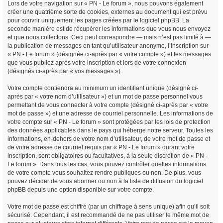
Lors de votre navigation sur « PN - Le forum », nous pouvons également
créer une quatrième sorte de cookies, externes au document qui est prévu
pour couvrir uniquement les pages créées par le logiciel phpBB. La
seconde manière est de récupérer les informations que vous nous envoyez
et que nous collectons. Ceci peut correspondre — mais n’est pas limité à —
la publication de messages en tant qu’utilisateur anonyme, l’inscription sur
« PN - Le forum » (désignée ci-après par « votre compte ») et les messages
que vous publiez après votre inscription et lors de votre connexion
(désignés ci-après par « vos messages »).
Votre compte contiendra au minimum un identifiant unique (désigné ci-
après par « votre nom d’utilisateur ») et un mot de passe personnel vous
permettant de vous connecter à votre compte (désigné ci-après par « votre
mot de passe ») et une adresse de courriel personnelle. Les informations de
votre compte sur « PN - Le forum » sont protégées par les lois de protection
des données applicables dans le pays qui héberge notre serveur. Toutes les
informations, en-dehors de votre nom d’utilisateur, de votre mot de passe et
de votre adresse de courriel requis par « PN - Le forum » durant votre
inscription, sont obligatoires ou facultatives, à la seule discrétion de « PN -
Le forum ». Dans tous les cas, vous pouvez contrôler quelles informations
de votre compte vous souhaitez rendre publiques ou non. De plus, vous
pouvez décider de vous abonner ou non à la liste de diffusion du logiciel
phpBB depuis une option disponible sur votre compte.
Votre mot de passe est chiffré (par un chiffrage à sens unique) afin qu’il soit
sécurisé. Cependant, il est recommandé de ne pas utiliser le même mot de