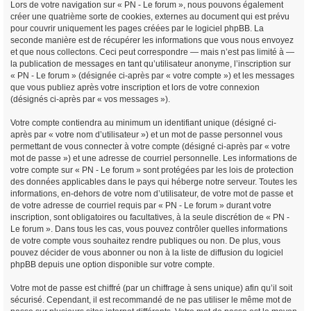
Lors de votre navigation sur « PN - Le forum », nous pouvons également
créer une quatrième sorte de cookies, externes au document qui est prévu
pour couvrir uniquement les pages créées par le logiciel phpBB. La
seconde manière est de récupérer les informations que vous nous envoyez
et que nous collectons. Ceci peut correspondre — mais n’est pas limité à —
la publication de messages en tant qu’utilisateur anonyme, l’inscription sur
« PN - Le forum » (désignée ci-après par « votre compte ») et les messages
que vous publiez après votre inscription et lors de votre connexion
(désignés ci-après par « vos messages »).
Votre compte contiendra au minimum un identifiant unique (désigné ci-
après par « votre nom d’utilisateur ») et un mot de passe personnel vous
permettant de vous connecter à votre compte (désigné ci-après par « votre
mot de passe ») et une adresse de courriel personnelle. Les informations de
votre compte sur « PN - Le forum » sont protégées par les lois de protection
des données applicables dans le pays qui héberge notre serveur. Toutes les
informations, en-dehors de votre nom d’utilisateur, de votre mot de passe et
de votre adresse de courriel requis par « PN - Le forum » durant votre
inscription, sont obligatoires ou facultatives, à la seule discrétion de « PN -
Le forum ». Dans tous les cas, vous pouvez contrôler quelles informations
de votre compte vous souhaitez rendre publiques ou non. De plus, vous
pouvez décider de vous abonner ou non à la liste de diffusion du logiciel
phpBB depuis une option disponible sur votre compte.
Votre mot de passe est chiffré (par un chiffrage à sens unique) afin qu’il soit
sécurisé. Cependant, il est recommandé de ne pas utiliser le même mot de